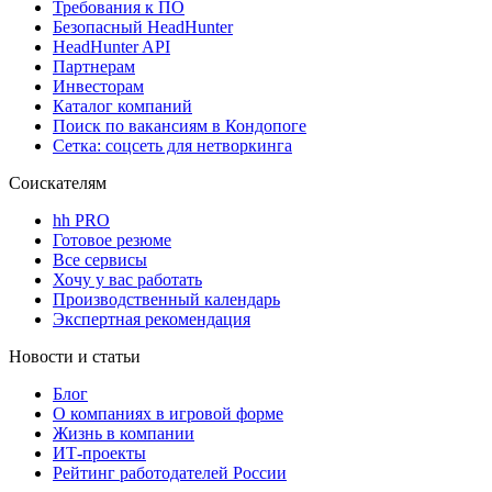
Требования к ПО
Безопасный HeadHunter
HeadHunter API
Партнерам
Инвесторам
Каталог компаний
Поиск по вакансиям в Кондопоге
Сетка: соцсеть для нетворкинга
Соискателям
hh PRO
Готовое резюме
Все сервисы
Хочу у вас работать
Производственный календарь
Экспертная рекомендация
Новости и статьи
Блог
О компаниях в игровой форме
Жизнь в компании
ИТ-проекты
Рейтинг работодателей России