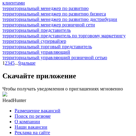
клиентами
территориальный менеджер по развитию
территориальный менеджер по развитию бизнеса
территориальный менеджер по развитию дистрибуции
территориальный менеджер розничной сети
территориальный представитель
территориальный представитель по торговому маркетингу
территориальный супервайзер
территориальный торговый представитель
территориальный управляющий
территориальный управляющий розничной сетью
1
2
3
4
5
...
9
дальше
Скачайте приложение
Чтобы получать уведомления о приглашениях мгновенно
HeadHunter
Размещение вакансий
Поиск по резюме
О компании
Наши вакансии
Реклама на сайте